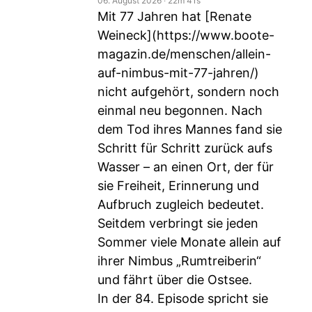
06. August 2026
‧
22m 41s
Mit 77 Jahren hat [Renate
Weineck](
https://www.boote-
magazin.de/menschen/allein-
auf-nimbus-mit-77-jahren/
)
nicht aufgehört, sondern noch
einmal neu begonnen. Nach
dem Tod ihres Mannes fand sie
Schritt für Schritt zurück aufs
Wasser – an einen Ort, der für
sie Freiheit, Erinnerung und
Aufbruch zugleich bedeutet.
Seitdem verbringt sie jeden
Sommer viele Monate allein auf
ihrer Nimbus „Rumtreiberin“
und fährt über die Ostsee.
In der 84. Episode spricht sie