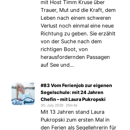
mit Host Timm Kruse über
Trauer, Mut und die Kraft, dem
Leben nach einem schweren
Verlust noch einmal eine neue
Richtung zu geben. Sie erzählt
von der Suche nach dem
richtigen Boot, von
herausfordernden Passagen
auf See und...
#83 Vom Ferienjob zur eigenen
Segelschule: mit 24 Jahren
Chefin – mit Laura Pukropski
30. July 2026
‧
25m 6s
Mit 13 Jahren stand Laura
Pukropski zum ersten Mal in
den Ferien als Segellehrerin für