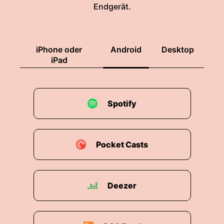
Endgerät.
iPhone oder
Android
Desktop
iPad
Spotify
Pocket Casts
Deezer